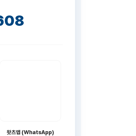
608
왓츠앱 (WhatsApp)