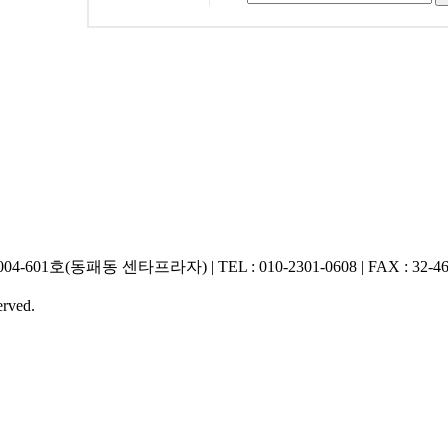
01호(동패동 센타프라자) | TEL : 010-2301-0608 | FAX : 32-466
rved.