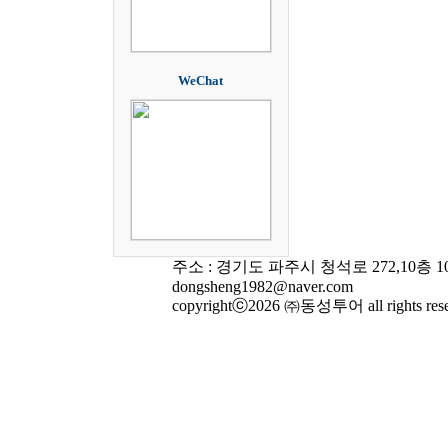
WeChat
주소 : 경기도 파주시 청석로 272,10층 1004-6
dongsheng1982@naver.com
copyrightⓒ2026 ㈜동성투어 all rights rese