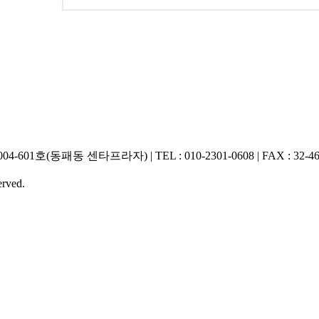
01호(동패동 센타프라자) | TEL : 010-2301-0608 | FAX : 32-466
rved.