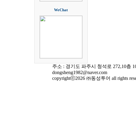
WeChat
주소 : 경기도 파주시 청석로 272,10층 1004-6
dongsheng1982@naver.com
copyrightⓒ2026 ㈜동성투어 all rights rese