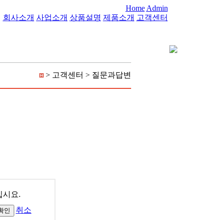
Home
Admin
회사소개
사업소개
상품설명
제품소개
고객센터
> 고객센터 > 질문과답변
십시요.
취소
확인